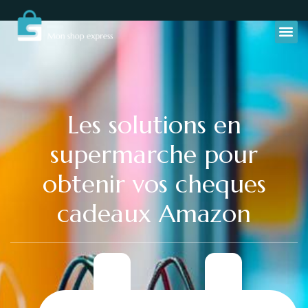
Les solutions en
supermarche pour
obtenir vos cheques
cadeaux Amazon